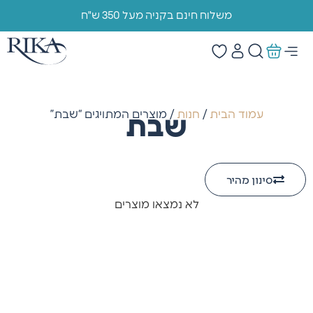
משלוח חינם בקניה מעל 350 ש"ח
עמוד הבית
/
חנות
/ מוצרים המתויגים “שבת”
שבת
סינון מהיר
לא נמצאו מוצרים