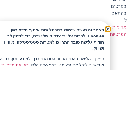
בפרטים
בהתאם
ל
מדיניות
באתר זה נעשה שימוש בטכנולוגיות איסוף מידע כגון
הפרטיות
Cookies, לרבות על ידי צדדים שלישיים, כדי לספק לך
חוויית גלישה טובה יותר וכן למטרות סטטיסטיקה, איפיון
ושיווק.
129.00
₪
/ הוספה לסל
המשך הגלישה באתר מהווה הסכמתך לכך. למידע נוסף בנושא
ואפשרות לנהל את השימוש באמצעים הללו,
ראו את מדיניות
הפרטיות המעודכנת שלנו.