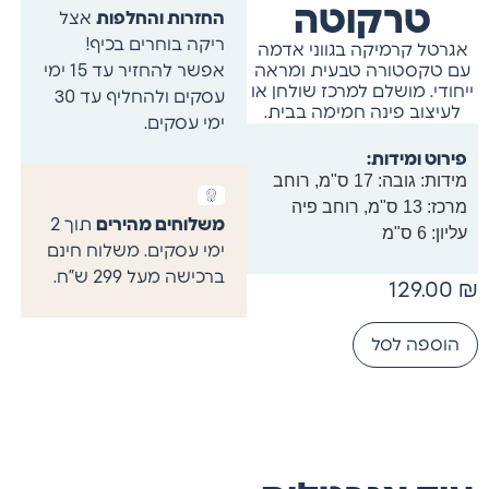
טרקוטה
החזרות והחלפות
אצל
ריקה בוחרים בכיף!
אגרטל קרמיקה בגווני אדמה
אפשר להחזיר עד 15 ימי
עם טקסטורה טבעית ומראה
ייחודי. מושלם למרכז שולחן או
עסקים ולהחליף עד 30
לעיצוב פינה חמימה בבית.
ימי עסקים.
פירוט ומידות:
מידות: גובה: 17 ס"מ, רוחב
מרכז: 13 ס"מ, רוחב פיה
משלוחים מהירים
תוך 2
עליון: 6 ס"מ
ימי עסקים. משלוח חינם
ברכישה מעל 299 ש”ח.
129.00
₪
הוספה לסל