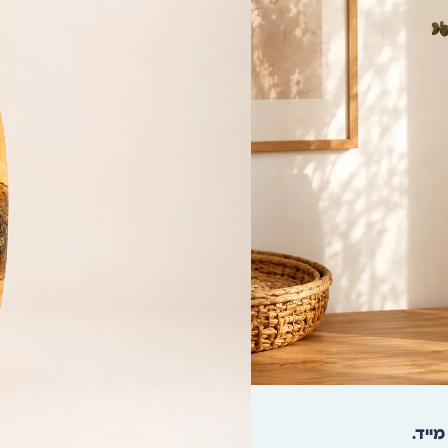
הוספה לסל
מייד.