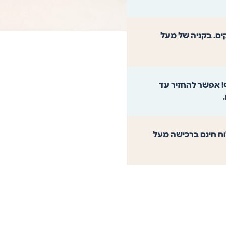
וך 4 ימי עסקים. בקניה של מעל
! אפשר להחזיר עד
משלוח חינם ברכישה מעל