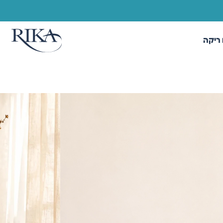
ריקה
ים
/ אגרטל עץ פרא
א
ב את יופיו הטבעי של העץ עם מרקם גולמי וייחודי. כל
ץ ובטקסטורה, מה שהופך כל פריט ליחיד במינו. מושלם
 כפריט דקורטיבי בפני עצמו.