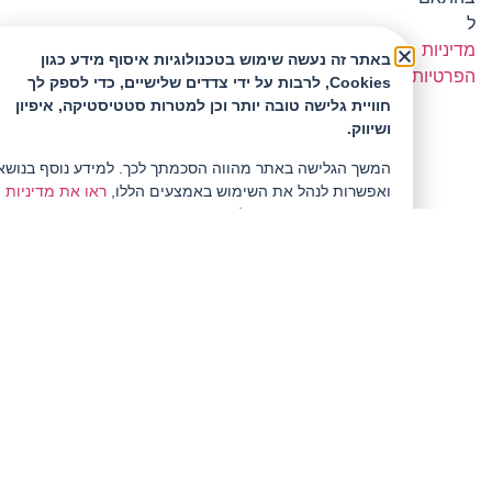
ל
מדיניות
באתר זה נעשה שימוש בטכנולוגיות איסוף מידע כגון
הפרטיות
Cookies, לרבות על ידי צדדים שלישיים, כדי לספק לך
חוויית גלישה טובה יותר וכן למטרות סטטיסטיקה, איפיון
ושיווק.
150.00
₪
/ הוספה לסל
המשך הגלישה באתר מהווה הסכמתך לכך. למידע נוסף בנושא
ואפשרות לנהל את השימוש באמצעים הללו,
ראו את מדיניות
הפרטיות המעודכנת שלנו.