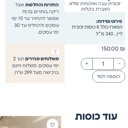
זכוכית עבה ואיכותית שלא
החזרות והחלפות
אצל
נשברת בקלות.
ריקה בוחרים בכיף!
אפשר להחזיר עד 15 ימי
פירוט ומידות:
עסקים ולהחליף עד 30
המארז כולל 6 כוסות זכוכית
ימי עסקים.
ליין , 340 מ״ל
150.00
₪
משלוחים מהירים
תוך 2
+
-
ימי עסקים. משלוח חינם
ברכישה מעל 299 ש”ח.
הוספה לסל
עוד כוסות