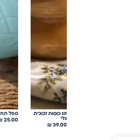
זוג כוסות זכוכית
ספל תחר
גלי
₪
25.00
₪
39.00