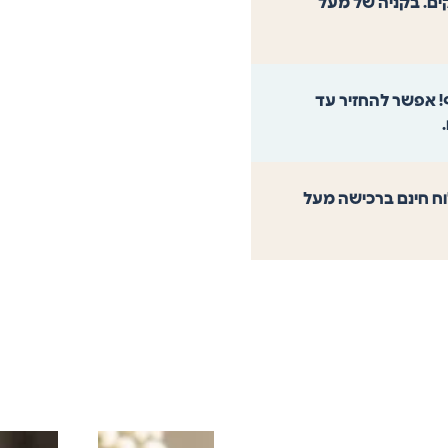
וך 4 ימי עסקים. בקניה של מעל
! אפשר להחזיר עד
משלוח חינם ברכישה מעל