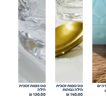
ה ים
סט כוסות זכוכית
סט כוסות זכוכית
הילה גבוהות
הילה
₪
130.00
₪
140.00