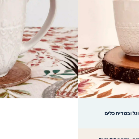
הוספה לסל
גל ובמדיח כלים