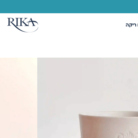
ריקה
/ ספל תחרה עגול
ול
לזורה מיוחדת השומרת על הגוון לאורך שנים, מתאים