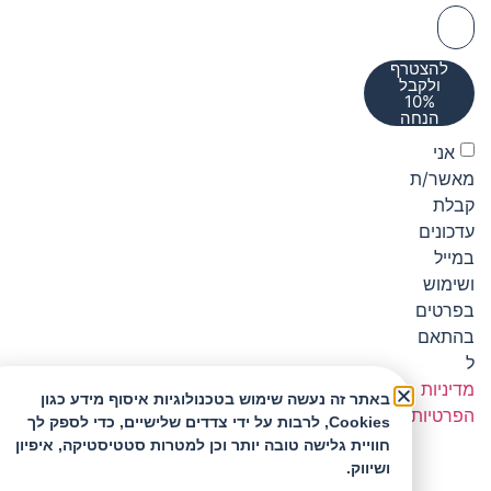
להצטרף
ולקבל
10%
הנחה
אני
מאשר/ת
קבלת
עדכונים
במייל
ושימוש
בפרטים
בהתאם
ל
מדיניות
באתר זה נעשה שימוש בטכנולוגיות איסוף מידע כגון
הפרטיות
Cookies, לרבות על ידי צדדים שלישיים, כדי לספק לך
חוויית גלישה טובה יותר וכן למטרות סטטיסטיקה, איפיון
ושיווק.