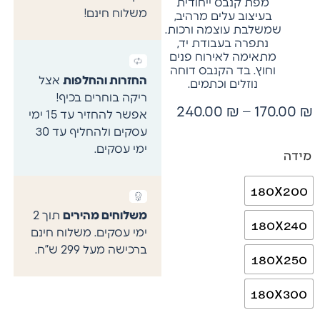
מפת קנבס ייחודית
משלוח חינם!
בעיצוב עלים מרהיב,
שמשלבת עוצמה ורכות.
נתפרה בעבודת יד,
מתאימה לאירוח פנים
וחוץ. בד הקנבס דוחה
החזרות והחלפות
אצל
נוזלים וכתמים.
ריקה בוחרים בכיף!
240.00
₪
–
170.00
₪
אפשר להחזיר עד 15 ימי
עסקים ולהחליף עד 30
ימי עסקים.
מידה
180X200
משלוחים מהירים
תוך 2
180X240
ימי עסקים. משלוח חינם
ברכישה מעל 299 ש”ח.
180X250
180X300