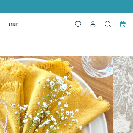
חנות
מ