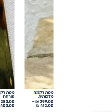
מפת רקמה
מפת רק
מלכותית
פורחת
280.00
–
₪
299.00
400.00
₪
412.00