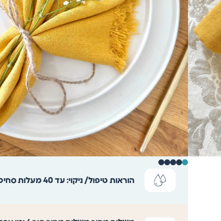
הוראות טיפול/ ניקוי:
עד 40 מעלות סחיטה 600