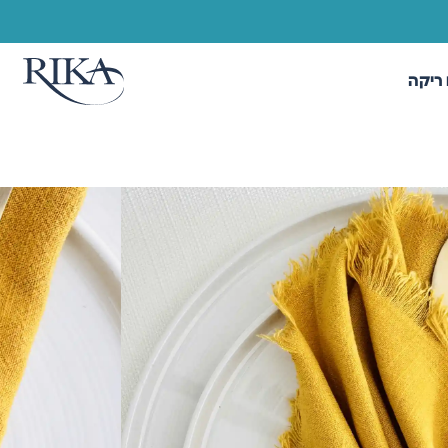
ריקה
יות
/ מפית פרנזים חרדל
 חרדל
ות, לעיצוב שולחן נעים ופשוט שמרגיש בית.
45*45 ס"מ
+
-