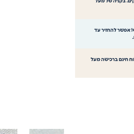
וך 4 ימי עסקים. בקניה של מעל
! אפשר להחזיר עד
משלוח חינם ברכישה מעל